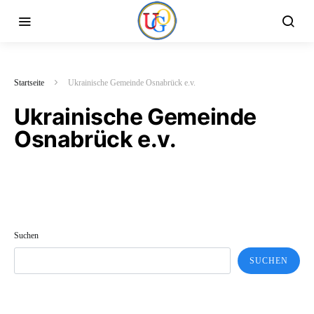
Startseite
Ukrainische Gemeinde Osnabrück e.v.
Ukrainische Gemeinde
Osnabrück e.v.
Suchen
SUCHEN