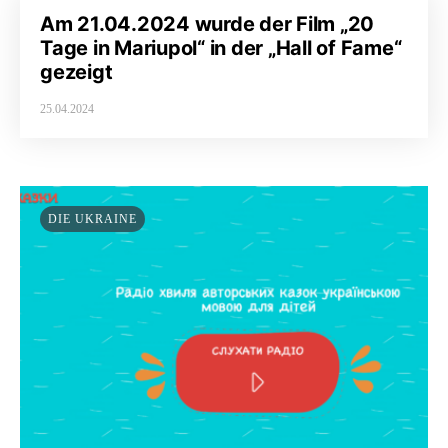
Am 21.04.2024 wurde der Film „20
Tage in Mariupol“ in der „Hall of Fame“
gezeigt
25.04.2024
DIE UKRAINE