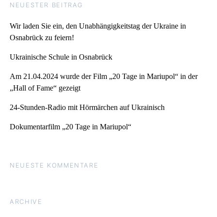
NEUESTER BEITRAG
Wir laden Sie ein, den Unabhängigkeitstag der Ukraine in
Osnabrück zu feiern!
Ukrainische Schule in Osnabrück
Am 21.04.2024 wurde der Film „20 Tage in Mariupol“ in der
„Hall of Fame“ gezeigt
24-Stunden-Radio mit Hörmärchen auf Ukrainisch
Dokumentarfilm „20 Tage in Mariupol“
NEUESTE KOMMENTARE
ARCHIVE