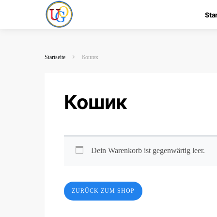
Sta
Startseite
Кошик
Кошик
Dein Warenkorb ist gegenwärtig leer.
ZURÜCK ZUM SHOP