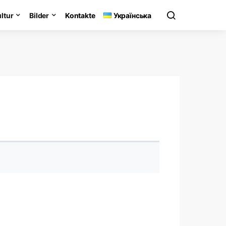
ltur
Bilder
Kontakte
Українська