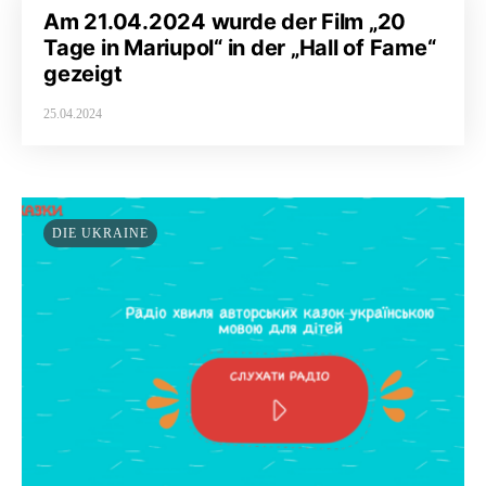
Am 21.04.2024 wurde der Film „20
Tage in Mariupol“ in der „Hall of Fame“
gezeigt
25.04.2024
DIE UKRAINE