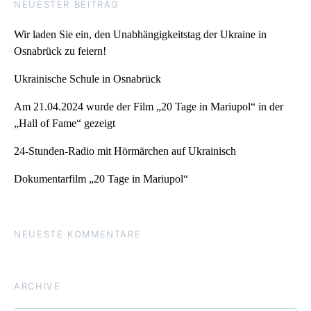
NEUESTER BEITRAG
Wir laden Sie ein, den Unabhängigkeitstag der Ukraine in
Osnabrück zu feiern!
Ukrainische Schule in Osnabrück
Am 21.04.2024 wurde der Film „20 Tage in Mariupol“ in der
„Hall of Fame“ gezeigt
24-Stunden-Radio mit Hörmärchen auf Ukrainisch
Dokumentarfilm „20 Tage in Mariupol“
NEUESTE KOMMENTARE
ARCHIVE